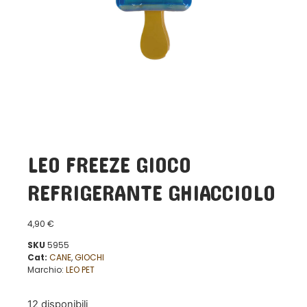
LEO FREEZE GIOCO
REFRIGERANTE GHIACCIOLO
4,90
€
SKU
5955
Cat:
CANE
,
GIOCHI
Marchio:
LEO PET
12 disponibili