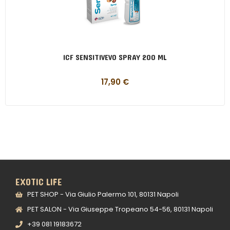
ICF SENSITIVEVO SPRAY 200 ML
17,90
€
EXOTIC LIFE
PET SHOP - Via Giulio Palermo 101, 80131 Napoli
PET SALON - Via Giuseppe Tropeano 54-56, 80131 Napoli
+39 081 19183672