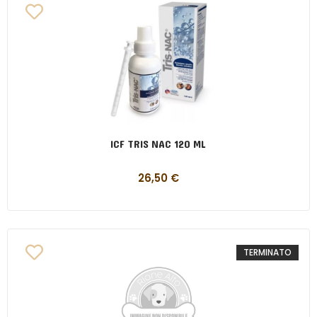
ICF TRIS NAC 120 ML
26,50
€
TERMINATO