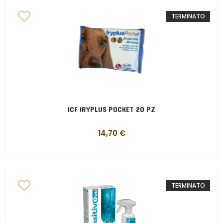
TERMINATO
ICF IRYPLUS POCKET 20 PZ
14,70
€
TERMINATO