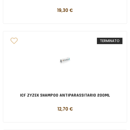
19,30
€
TERMINATO
ICF ZYZEK SHAMPOO ANTIPARASSITARIO 200ML
12,70
€