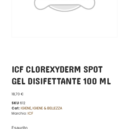
ICF CLOREXYDERM SPOT
GEL DISIFETTANTE 100 ML
18,70
€
SKU
612
Cat:
IGIENE
,
IGIENE & BELLEZZA
Marchio:
ICF
Esaurito