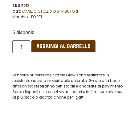
SKU
5213
Cat:
CANE
,
CIOTOLE & DISTRIBUTORI
Marchio:
LEO PET
5 disponibili
AGGIUNGI AL CARRELLO
Le nostre nuovissime ciotole Glow sono realizzate in
resistente acciaio inossidabile colorato. Grazie alla base
antiscivolo resteranno ben stabili e ancorate al pavimento.
Sono disponibili in ben 4 vivaci colori e in 4 misure diverse,
la più piccola adatta anche per i gatti