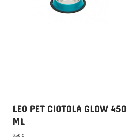
LEO PET CIOTOLA GLOW 450
ML
6,50
€